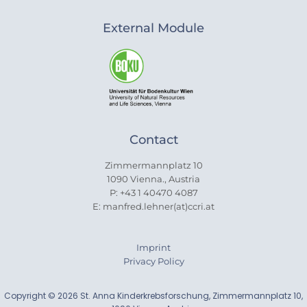
External Module
Contact
Zimmermannplatz 10
1090 Vienna., Austria
P: +43 1 40470 4087
E: manfred.lehner(at)ccri.at
Imprint
Privacy Policy
Copyright © 2026 St. Anna Kinderkrebsforschung, Zimmermannplatz 10,