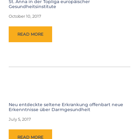
St. Anna in der Topliga europäischer
Gesundheitsinstitute
October 10, 2017
READ MORE
Neu entdeckte seltene Erkrankung offenbart neue
Erkenntnisse über Darmgesundheit
July 5, 2017
READ MORE