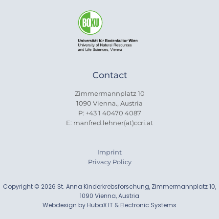
Contact
Zimmermannplatz 10
1090 Vienna., Austria
P: +43 1 40470 4087
E: manfred.lehner(at)ccri.at
Imprint
Privacy Policy
Copyright © 2026 St. Anna Kinderkrebsforschung, Zimmermannplatz 10,
1090 Vienna, Austria
Webdesign by HubaX IT & Electronic Systems