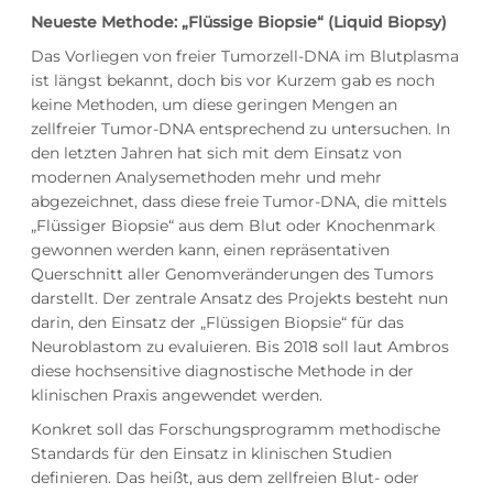
Neueste Methode: „Flüssige Biopsie“ (Liquid Biopsy)
Das Vorliegen von freier Tumorzell-DNA im Blutplasma
ist längst bekannt, doch bis vor Kurzem gab es noch
keine Methoden, um diese geringen Mengen an
zellfreier Tumor-DNA entsprechend zu untersuchen. In
den letzten Jahren hat sich mit dem Einsatz von
modernen Analysemethoden mehr und mehr
abgezeichnet, dass diese freie Tumor-DNA, die mittels
„Flüssiger Biopsie“ aus dem Blut oder Knochenmark
gewonnen werden kann, einen repräsentativen
Querschnitt aller Genomveränderungen des Tumors
darstellt. Der zentrale Ansatz des Projekts besteht nun
darin, den Einsatz der „Flüssigen Biopsie“ für das
Neuroblastom zu evaluieren. Bis 2018 soll laut Ambros
diese hochsensitive diagnostische Methode in der
klinischen Praxis angewendet werden.
Konkret soll das Forschungsprogramm methodische
Standards für den Einsatz in klinischen Studien
definieren. Das heißt, aus dem zellfreien Blut- oder