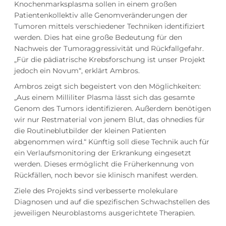
Knochenmarksplasma sollen in einem großen
Patientenkollektiv alle Genomveränderungen der
Tumoren mittels verschiedener Techniken identifiziert
werden. Dies hat eine große Bedeutung für den
Nachweis der Tumoraggressivität und Rückfallgefahr.
„Für die pädiatrische Krebsforschung ist unser Projekt
jedoch ein Novum“, erklärt Ambros.
Ambros zeigt sich begeistert von den Möglichkeiten:
„Aus einem Milliliter Plasma lässt sich das gesamte
Genom des Tumors identifizieren. Außerdem benötigen
wir nur Restmaterial von jenem Blut, das ohnedies für
die Routineblutbilder der kleinen Patienten
abgenommen wird.“ Künftig soll diese Technik auch für
ein Verlaufsmonitoring der Erkrankung eingesetzt
werden. Dieses ermöglicht die Früherkennung von
Rückfällen, noch bevor sie klinisch manifest werden.
Ziele des Projekts sind verbesserte molekulare
Diagnosen und auf die spezifischen Schwachstellen des
jeweiligen Neuroblastoms ausgerichtete Therapien.