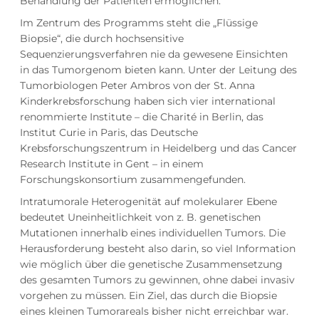
Behandlung der Patienten ermöglichen.
Im Zentrum des Programms steht die „Flüssige
Biopsie“, die durch hochsensitive
Sequenzierungsverfahren nie da gewesene Einsichten
in das Tumorgenom bieten kann. Unter der Leitung des
Tumorbiologen Peter Ambros von der St. Anna
Kinderkrebsforschung haben sich vier international
renommierte Institute – die Charité in Berlin, das
Institut Curie in Paris, das Deutsche
Krebsforschungszentrum in Heidelberg und das Cancer
Research Institute in Gent – in einem
Forschungskonsortium zusammengefunden.
Intratumorale Heterogenität auf molekularer Ebene
bedeutet Uneinheitlichkeit von z. B. genetischen
Mutationen innerhalb eines individuellen Tumors. Die
Herausforderung besteht also darin, so viel Information
wie möglich über die genetische Zusammensetzung
des gesamten Tumors zu gewinnen, ohne dabei invasiv
vorgehen zu müssen. Ein Ziel, das durch die Biopsie
eines kleinen Tumorareals bisher nicht erreichbar war.