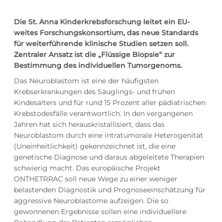
Die St. Anna Kinderkrebsforschung leitet ein EU-
weites Forschungskonsortium, das neue Standards
für weiterführende klinische Studien setzen soll.
Zentraler Ansatz ist die „Flüssige Biopsie“ zur
Bestimmung des individuellen Tumorgenoms.
Das Neuroblastom ist eine der häufigsten
Krebserkrankungen des Säuglings- und frühen
Kindesalters und für rund 15 Prozent aller pädiatrischen
Krebstodesfälle verantwortlich. In den vergangenen
Jahren hat sich herauskristallisiert, dass das
Neuroblastom durch eine intratumorale Heterogenität
(Uneinheitlichkeit) gekennzeichnet ist, die eine
genetische Diagnose und daraus abgeleitete Therapien
schwierig macht. Das europäische Projekt
ONTHETRRAC soll neue Wege zu einer weniger
belastenden Diagnostik und Prognoseeinschätzung für
aggressive Neuroblastome aufzeigen. Die so
gewonnenen Ergebnisse sollen eine individuellere