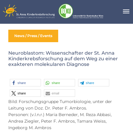
Skip
to
content
News / Press / Events
Neuroblastom: Wissenschafter der St. Anna
Kinderkrebsforschung auf dem Weg zu einer
exakteren molekularen Diagnose
share
share
share
share
email
Bild: Forschungsgruppe Tumorbiologie, unter der
Leitung von Doz. Dr. Peter F. Ambros.
Personen: (v.l.n.r.) Maria Berneder, M. Reza Abbasi,
Andrea Ziegler, Peter F. Ambros, Tamara Weiss,
Ingeborg M. Ambros