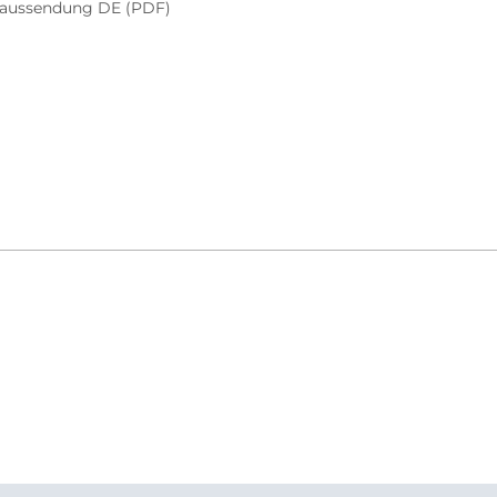
eaussendung DE
(PDF)