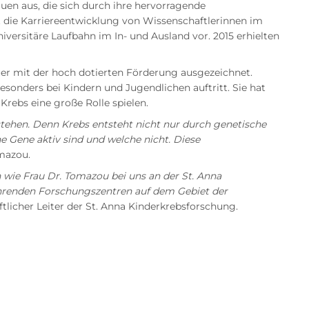
uen aus, die sich durch ihre hervorragende
t die Karriereentwicklung von Wissenschaftlerinnen im
iversitäre Laufbahn im In- und Ausland vor. 2015 erhielten
er mit der hoch dotierten Förderung ausgezeichnet.
onders bei Kindern und Jugendlichen auftritt. Sie hat
rebs eine große Rolle spielen.
tehen. Denn Krebs entsteht nicht nur durch genetische
 Gene aktiv sind und welche nicht. Diese
omazou.
 wie Frau Dr. Tomazou bei uns an der St. Anna
ührenden Forschungszentren auf dem Gebiet der
aftlicher Leiter der St. Anna Kinderkrebsforschung.