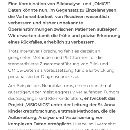
Eine Kombination von Bildanalyse- und „OMICS“-
Daten könnte nun, im Gegensatz zu Einzelanalysen,
die Vorhersehbarkeit von Rezidiven wesentlich
verbessern und bisher unbekannte
Übereinstimmungen zwischen Patienten aufzeigen.
Wir erwarten damit die frühe und präzise Erkennung
eines Rückfalles, erheblich zu verbessern.
Trotz intensiver Forschung fehlt es derzeit an
geeigneten Methoden und Plattformen für die
standardisierte Zusammenführung von Bild- und
OMICS-Daten als Voraussetzung für die Entwicklung
personalisierter Diagnoseprozesse.
Am Beispiel des Neuroblastoms, einem manchmal
gutartigen, aber meist aggressiv verlaufenden Tumors
des Säuglings- und Kleinkinderalters
, entwickelt das
Projekt „VISIOMICS“ unter der Leitung der St. Anna
Kinderkrebsforschung, erstmals Methoden, die die
Aufbereitung, Analyse und Visualisierung von
komplexen Daten ermöglicht.
Hierbei soll vermehrt