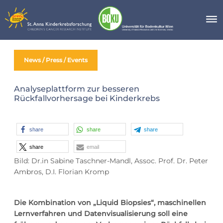
Skip
to
content
News / Press / Events
Analyseplattform zur besseren
Rückfallvorhersage bei Kinderkrebs
share
share
share
share
email
Bild: Dr.in Sabine Taschner-Mandl, Assoc. Prof. Dr. Peter
Ambros, D.I. Florian Kromp
Die Kombination von „Liquid Biopsies“, maschinellen
Lernverfahren und Datenvisualisierung soll eine