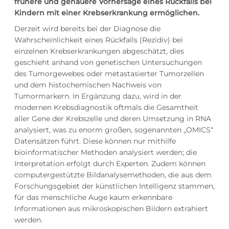
frühere und genauere Vorhersage eines Rückfalls bei
Kindern mit einer Krebserkrankung ermöglichen.
Derzeit wird bereits bei der Diagnose die
Wahrscheinlichkeit eines Rückfalls (Rezidiv) bei
einzelnen Krebserkrankungen abgeschätzt, dies
geschieht anhand von genetischen Untersuchungen
des Tumorgewebes oder metastasierter Tumorzellen
und dem histochemischen Nachweis von
Tumormarkern. In Ergänzung dazu, wird in der
modernen Krebsdiagnostik oftmals die Gesamtheit
aller Gene der Krebszelle und deren Umsetzung in RNA
analysiert, was zu enorm großen, sogenannten „OMICS“
Datensätzen führt. Diese können nur mithilfe
bioinformatischer Methoden analysiert werden; die
Interpretation erfolgt durch Experten. Zudem können
computergestützte Bildanalysemethoden, die aus dem
Forschungsgebiet der künstlichen Intelligenz stammen,
für das menschliche Auge kaum erkennbare
Informationen aus mikroskopischen Bildern extrahiert
werden.