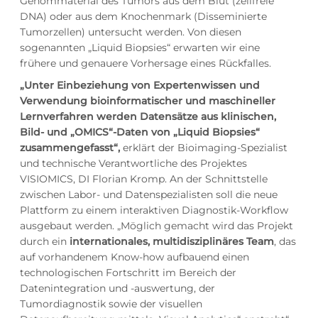
Genommaterial des Tumors aus dem Blut (zellfreie
DNA) oder aus dem Knochenmark (Disseminierte
Tumorzellen) untersucht werden. Von diesen
sogenannten „Liquid Biopsies“ erwarten wir eine
frühere und genauere Vorhersage eines Rückfalles.
„Unter Einbeziehung von Expertenwissen und
Verwendung bioinformatischer und maschineller
Lernverfahren werden Datensätze aus klinischen,
Bild- und „OMICS“-Daten von „Liquid Biopsies“
zusammengefasst“,
erklärt der Bioimaging-Spezialist
und technische Verantwortliche des Projektes
VISIOMICS, DI Florian Kromp. An der Schnittstelle
zwischen Labor- und Datenspezialisten soll die neue
Plattform zu einem interaktiven Diagnostik-Workflow
ausgebaut werden. „Möglich gemacht wird das Projekt
durch ein
internationales, multidisziplinäres Team
, das
auf vorhandenem Know-how aufbauend einen
technologischen Fortschritt im Bereich der
Datenintegration und -auswertung, der
Tumordiagnostik sowie der visuellen