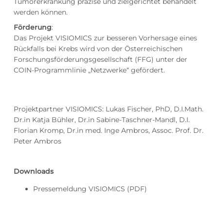
Tumorerkrankung präzise und zielgerichtet behandelt
werden können.
Förderung
:
Das Projekt VISIOMICS zur besseren Vorhersage eines
Rückfalls bei Krebs wird von der Österreichischen
Forschungsförderungsgesellschaft (FFG) unter der
COIN-Programmlinie „Netzwerke“ gefördert.
Projektpartner VISIOMICS: Lukas Fischer, PhD, D.I.Math.
Dr.in Katja Bühler, Dr.in Sabine-Taschner-Mandl, D.I.
Florian Kromp, Dr.in med. Inge Ambros, Assoc. Prof. Dr.
Peter Ambros
Downloads
Pressemeldung VISIOMICS
(PDF)