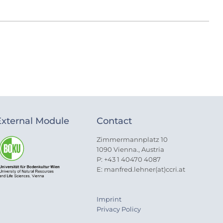
External Module
Contact
Zimmermannplatz 10
1090 Vienna., Austria
P: +43 1 40470 4087
E: manfred.lehner(at)ccri.at
Imprint
Privacy Policy