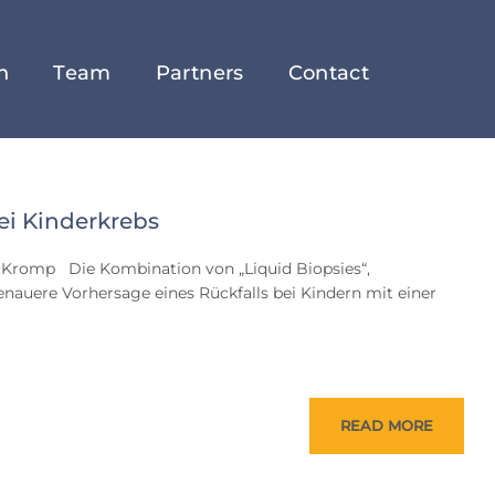
h
Team
Partners
Contact
ei Kinderkrebs
ian Kromp Die Kombination von „Liquid Biopsies“,
enauere Vorhersage eines Rückfalls bei Kindern mit einer
READ MORE