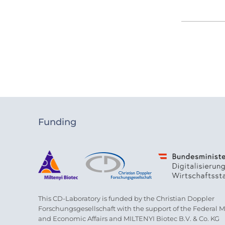
Funding
This CD-Laboratory is funded by the Christian Doppler
Forschungsgesellschaft with the support of the Federal Min
and Economic Affairs and MILTENYI Biotec B.V. & Co. KG